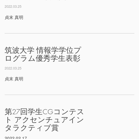
2022.03.25
貞末 真明
筑波大学 情報学学位プ
ログラム優秀学生表彰
2022.03.25
貞末 真明
第27回学生CGコンテス
ト アクセンチュアイン
タラクティブ賞
2022.02.17