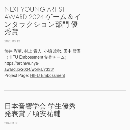
NEXT YOUNG ARTIST
AWARD 2024 ゲーム＆イ
ンタラクション部門 優
秀賞
2025.03.12
筒井 彩華, 村上 貴人, 小嶋 凌勢, 田中 賢吾
（HIFU Embossment 制作チーム）
https://archive.nya-
award.jp/2024/works/7333/
Project Page:
HIFU Embossment
日本音響学会 学生優秀
発表賞 / 頃安祐輔
204.03.08