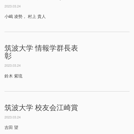
2023.03.24
小嶋 凌勢， 村上 貴人
筑波大学 情報学群長表
彰
2023.03.24
鈴木 紫琉
筑波大学 校友会江崎賞
2023.03.24
吉田 望