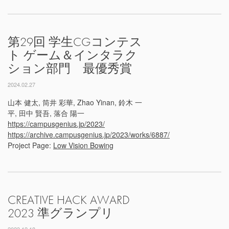
第29回 学生CGコンテス
ト ゲーム＆インタラク
ション部門 最優秀賞
2024.02.27
山本 健太, 筒井 彩華, Zhao Yinan, 鈴木 一
平, 田中 賢吾, 落合 陽一
https://campusgenius.jp/2023/
https://archive.campusgenius.jp/2023/works/6887/
Project Page:
Low Vision Bowing
CREATIVE HACK AWARD
2023 準グランプリ
2023.12.18