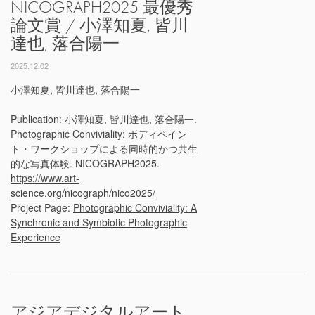
NICOGRAPH2025 最優秀
論文賞 / 小澤知夏, 皆川
達也, 落合陽一
2025.12.02
小澤知夏, 皆川達也, 落合陽一
Publication: 小澤知夏, 皆川達也, 落合陽一.
Photographic Conviviality: ボディペイン
ト・ワークショップによる同時的かつ共生
的な写真体験. NICOGRAPH2025.
https://www.art-
science.org/nicograph/nico2025/
Project Page:
Photographic Conviviality: A
Synchronic and Symbiotic Photographic
Experience
アジアデジタルアート