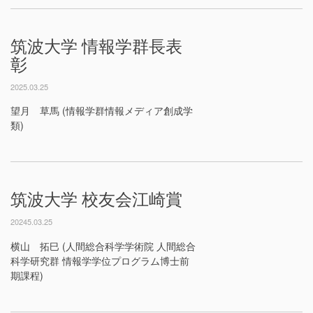
筑波大学 情報学群長表
彰
2025.03.25
望月 草馬 (情報学群情報メディア創成学
類)
筑波大学 校友会江崎賞
20245.03.25
横山 拓巳 (人間総合科学学術院 人間総合
科学研究群 情報学学位プログラム博士前
期課程)