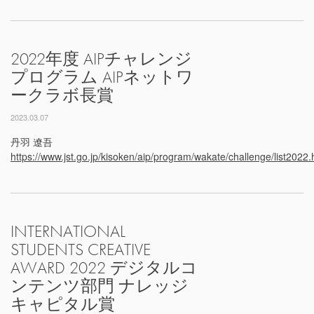
2022年度 AIPチャレンジ
プログラム AIPネットワ
ークラボ長賞
2023.03.07
丹羽 遼吾
https://www.jst.go.jp/kisoken/aip/program/wakate/challenge/list2022.
INTERNATIONAL
STUDENTS CREATIVE
AWARD 2022 デジタルコ
ンテンツ部門 ナレッジ
キャピタル賞