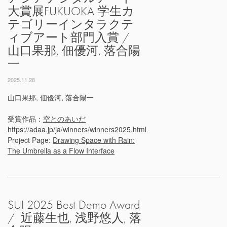
大賞展FUKUOKA 学生カ
テゴリーインタラクテ
ィブアート部門入賞 /
山口果那, 佃優河, 落合陽
一
2025.11.28
山口果那, 佃優河, 落合陽一
受賞作品：
空とのあいだ
https://adaa.jp/ja/winners/winners2025.html
Project Page:
Drawing Space with Rain:
The Umbrella as a Flow Interface
SUI 2025 Best Demo Award
/ 近藤生也, 浅野悠人, 落