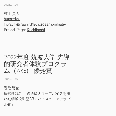
2023.01.20
村上 貴人
https://kc-
i.jp/activity/award/isca/2022/nominate/
Project Page:
Kuchibashi
2022年度 筑波大学 先導
的研究者体験プログラ
ム（ARE） 優秀賞
2023.01.16
香取 賢佑
採択課題名 「透過型ミラーデバイスを用
いた網膜投影型ARデバイスのウェアラブ
ル化」