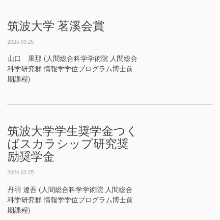
筑波大学 茗溪会賞
2025.03.25
山口 果那 (人間総合科学学術院 人間総合
科学研究群 情報学学位プログラム博士前
期課程)
筑波大学学生奨学金つく
ばスカラシップ研究奨
励奨学金
2024.03.25
丹羽 遼吾 (人間総合科学学術院 人間総合
科学研究群 情報学学位プログラム博士前
期課程)