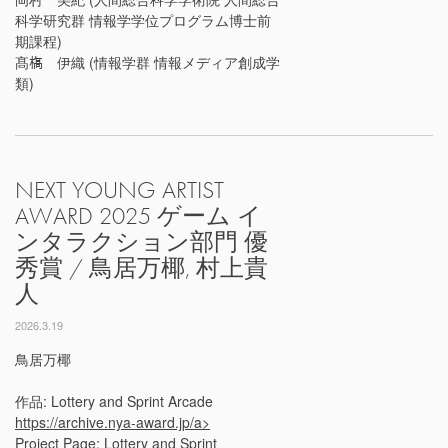
科学研究群 情報学学位プログラム博士前
期課程)
髙𣘺 伊織 (情報学群 情報メディア創成学
類)
NEXT YOUNG ARTIST
AWARD 2025 ゲーム イ
ンタラクション部門 優
秀賞 / 鳥居万椰, 村上貴
人
2026.3.19
鳥居万椰
作品: Lottery and Sprint Arcade
https://archive.nya-award.jp/a>
Project Page:
Lottery and Sprint