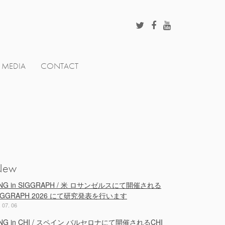
MEDIA
CONTACT
New
NG in SIGGRAPH / 米 ロサンゼルスにて開催される
IGGRAPH 2026 にて研究発表を行います
. 07. 06
NG in CHI / スペイン バルセロナにて開催されるCHI