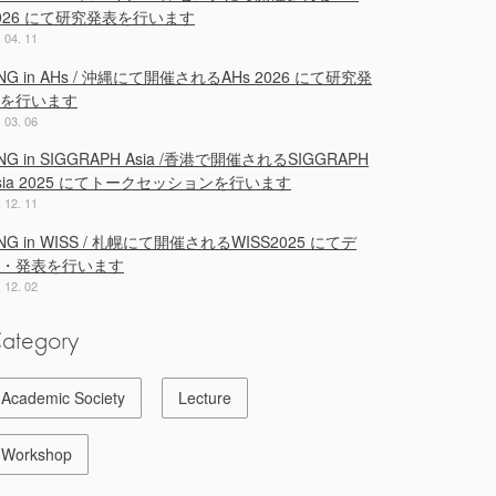
026 にて研究発表を行います
. 04. 11
NG in AHs / 沖縄にて開催されるAHs 2026 にて研究発
を行います
. 03. 06
NG in SIGGRAPH Asia /香港で開催されるSIGGRAPH
sia 2025 にてトークセッションを行います
. 12. 11
NG in WISS / 札幌にて開催されるWISS2025 にてデ
・発表を行います
. 12. 02
ategory
Academic Society
Lecture
Workshop