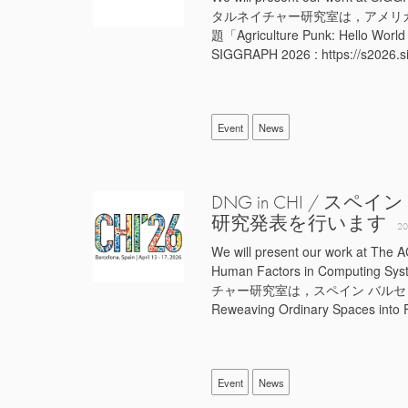
タルネイチャー研究室は，アメリカ 
題「Agriculture Punk: Hello
SIGGRAPH 2026 : https://s2026.s
Event
News
DNG in CHI / ス
研究発表を行います
20
We will present our work at The 
Human Factors in Computing Sys
チャー研究室は，スペイン バルセロナにて
Reweaving Ordinary Spaces into
Event
News