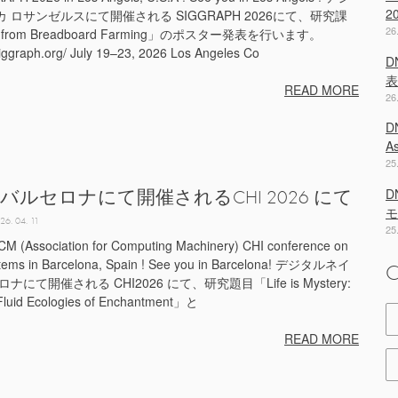
2
ロサンゼルスにて開催される SIGGRAPH 2026にて、研究課
26
 World from Breadboard Farming」のポスター発表を行います。
iggraph.org/ July 19–23, 2026 Los Angeles Co
D
表
READ MORE
26
D
A
25
ペイン バルセロナにて開催されるCHI 2026 にて
D
モ
26. 04. 11
25
ACM (Association for Computing Machinery) CHI conference on
tems in Barcelona, Spain ! See you in Barcelona! デジタルネイ
C
開催される CHI2026 にて、研究題目「Life is Mystery:
 Fluid Ecologies of Enchantment」と
READ MORE