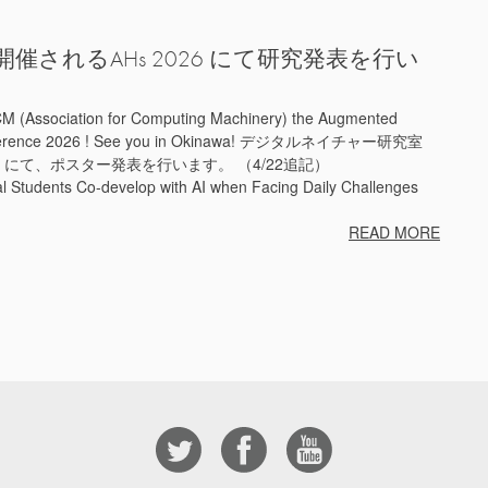
縄にて開催されるAHs 2026 にて研究発表を行い
ACM (Association for Computing Machinery) the Augmented
Conference 2026 ! See you in Okinawa! デジタルネイチャー研究室
6 にて、ポスター発表を行います。 （4/22追記）
 Students Co-develop with AI when Facing Daily Challenges
READ MORE