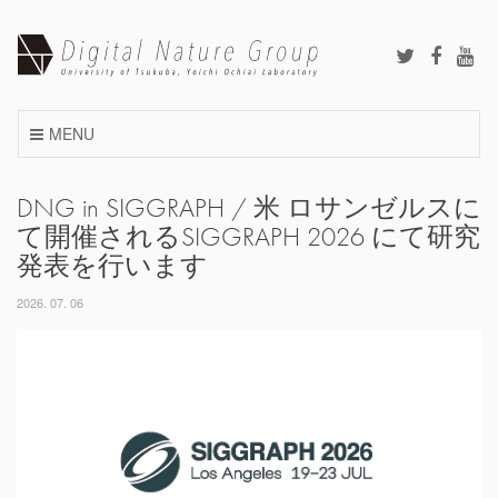
Skip
to
content
MENU
DNG in SIGGRAPH / 米 ロサンゼルスに
て開催されるSIGGRAPH 2026 にて研究
発表を行います
2026. 07. 06