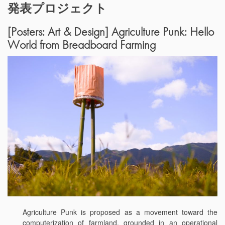
発表プロジェクト
[Posters: Art & Design] Agriculture Punk: Hello
World from Breadboard Farming
Agriculture Punk is proposed as a movement toward the
computerization of farmland, grounded in an operational