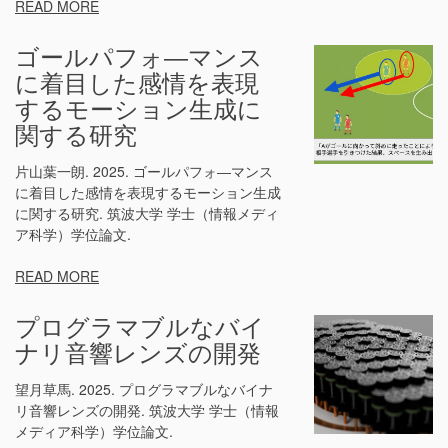
READ MORE
ゴールパフォ―マンス
に着目した感情を表現
するモーション生成に
関する研究
片山葉一朗. 2025. ゴールパフォ―マンス
に着目した感情を表現するモーション生成
に関する研究. 筑波大学 学士（情報メディ
ア科学）学位論文.
READ MORE
プログラマブルなバイ
ナリ音響レンズの開発
望月草馬. 2025. プログラマブルなバイナ
リ音響レンズの開発. 筑波大学 学士（情報
メディア科学）学位論文.