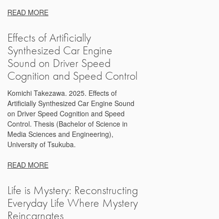
READ MORE
Effects of Artificially
Synthesized Car Engine
Sound on Driver Speed
Cognition and Speed Control
Komichi Takezawa. 2025. Effects of
Artificially Synthesized Car Engine Sound
on Driver Speed Cognition and Speed
Control. Thesis (Bachelor of Science in
Media Sciences and Engineering),
University of Tsukuba.
READ MORE
Life is Mystery: Reconstructing
Everyday Life Where Mystery
Reincarnates