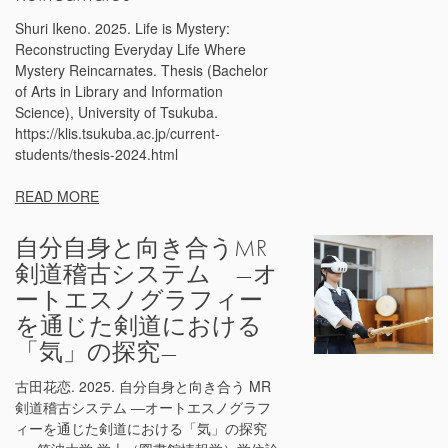
Shuri Ikeno. 2025. Life is Mystery:
Reconstructing Everyday Life Where
Mystery Reincarnates. Thesis (Bachelor
of Arts in Library and Information
Science), University of Tsukuba.
https://klis.tsukuba.ac.jp/current-
students/thesis-2024.html
READ MORE
自分自身と向き合うMR
剣道稽古システム —オ
ートエスノグラフィー
を通じた剣道における
「気」の探究—
古田花恋. 2025. 自分自身と向き合う MR
剣道稽古システム ―オートエスノグラフ
ィーを通じた剣道における「気」の探究