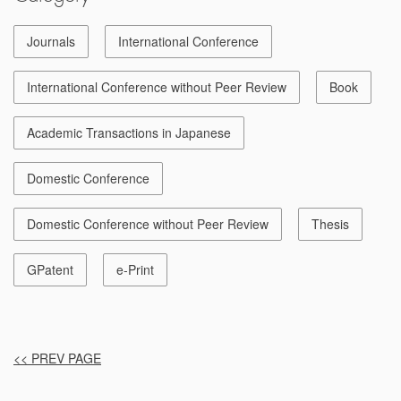
Journals
International Conference
International Conference without Peer Review
Book
Academic Transactions in Japanese
Domestic Conference
Domestic Conference without Peer Review
Thesis
GPatent
e-Print
<< PREV PAGE
投