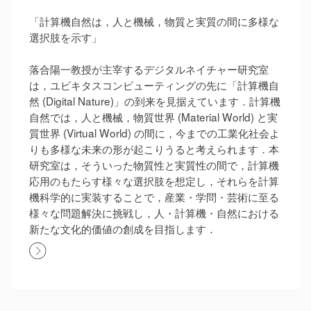
「計算機自然は，人と機械，物質と実質の間に多様な
選択肢を示す」
落合陽一教授が主宰するデジタルネイチャー研究室
は，ユビキタスコンピューティングの先に「計算機自
然 (Digital Nature)」の到来を見据えています．計算機
自然では，人と機械，物質世界 (Material World) と実
質世界 (Virtual World) の間に，今までの工業化社会よ
りも多様な未来の形が起こりうると考えられます．本
研究室は，そういった物質性と実質性の間で，計算機
応用のもたらす様々な選択肢を想定し，それらを計算
機科学的に実装することで，産業・学問・芸術に至る
様々な問題解決に挑戦し，人・計算機・自然における
新たな文化的価値の創成を目指します．