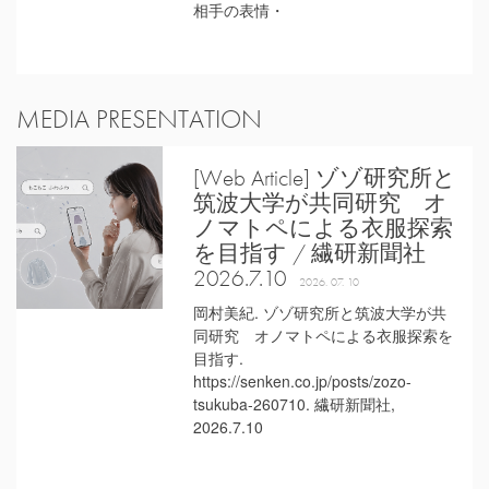
相手の表情・
MEDIA PRESENTATION
[Web Article] ゾゾ研究所と
筑波大学が共同研究 オ
ノマトペによる衣服探索
を目指す / 繊研新聞社
2026.7.10
2026. 07. 10
岡村美紀. ゾゾ研究所と筑波大学が共
同研究 オノマトペによる衣服探索を
目指す.
https://senken.co.jp/posts/zozo-
tsukuba-260710. 繊研新聞社,
2026.7.10