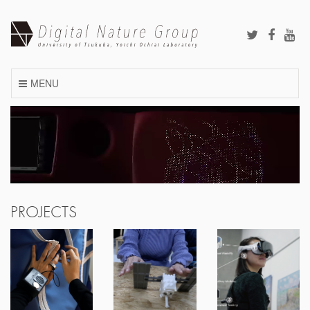
Skip
to
content
MENU
PROJECTS