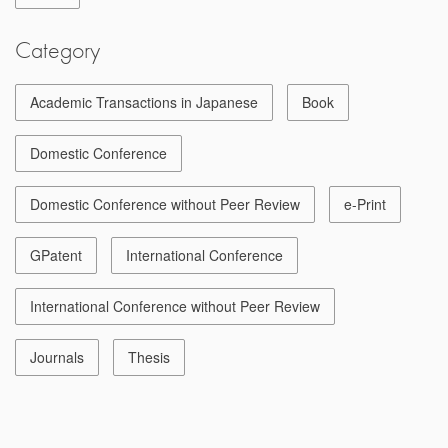
Category
Academic Transactions in Japanese
Book
Domestic Conference
Domestic Conference without Peer Review
e-Print
GPatent
International Conference
International Conference without Peer Review
Journals
Thesis