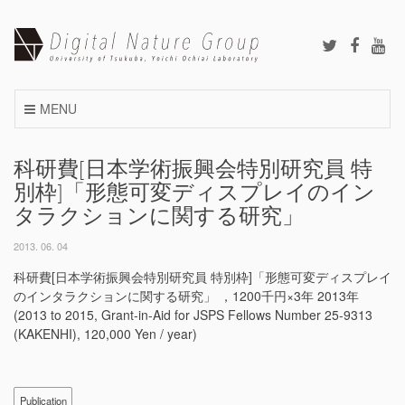
Skip
to
content
MENU
科研費[日本学術振興会特別研究員 特
別枠]「形態可変ディスプレイのイン
タラクションに関する研究」
2013. 06. 04
科研費[日本学術振興会特別研究員 特別枠]「形態可変ディスプレイ
のインタラクションに関する研究」 ，1200千円×3年 2013年
(2013 to 2015, Grant-in-Aid for JSPS Fellows Number 25-9313
(KAKENHI), 120,000 Yen / year)
Publication