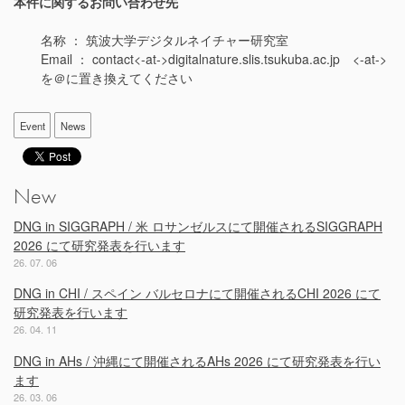
本件に関するお問い合わせ先
名称 ： 筑波大学デジタルネイチャー研究室
Email ： contact<-at->digitalnature.slis.tsukuba.ac.jp <-at->
を＠に置き換えてください
Event
News
New
DNG in SIGGRAPH / 米 ロサンゼルスにて開催されるSIGGRAPH
2026 にて研究発表を行います
26. 07. 06
DNG in CHI / スペイン バルセロナにて開催されるCHI 2026 にて
研究発表を行います
26. 04. 11
DNG in AHs / 沖縄にて開催されるAHs 2026 にて研究発表を行い
ます
26. 03. 06