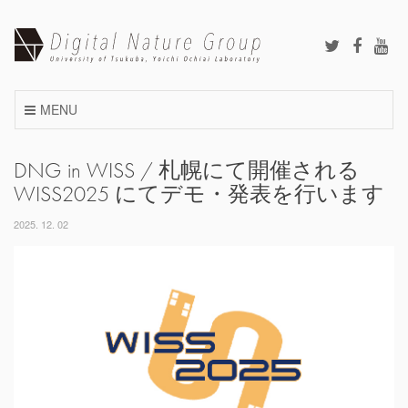
Skip
to
content
MENU
DNG in WISS / 札幌にて開催される
WISS2025 にてデモ・発表を行います
2025. 12. 02