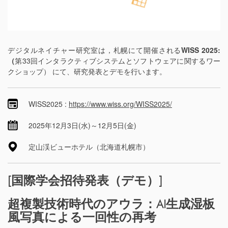
デジタルネイチャー研究室は，札幌にて開催される
WISS 2025:
（
第33回インタラクティブシステムとソフトウェアに関するワー
クショップ） にて、研究発表とデモを行います。
WISS2025
:
https://www.wiss.org/WISS2025/
2025年12月3日(水)～12月5日(金)
定山渓ビューホテル（北海道札幌市）
[国際学会招待発表（デモ）]
超複製技術時代のアウラ：AI生成湿板
風写真による一回性の再考