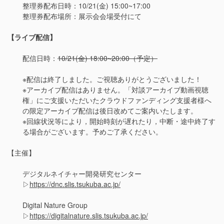
整理券配布日時：10/21(金) 15:00~17:00
整理券配布場所：展示会会場受付にて
【ライブ配信】
配信日時：
10/21(金) 18:00~20:00（予定）
※配信は終了しました。ご視聴ありがとうございました！
※アーカイブ配信はありません。「対談アーカイブ動画視聴
権」にご支援いただいたクラウドファンディング支援者様へ
の限定アーカイブ配信は後日改めてご案内いたします。
※回線状況等により，開始時刻が遅れたり，中断・途中終了す
る場合がございます。予めご了承ください。
【主催】
デジタルネイチャー開発研究センター
▷
https://dnc.slis.tsukuba.ac.jp/
Digital Nature Group
▷
https://digitalnature.slis.tsukuba.ac.jp/