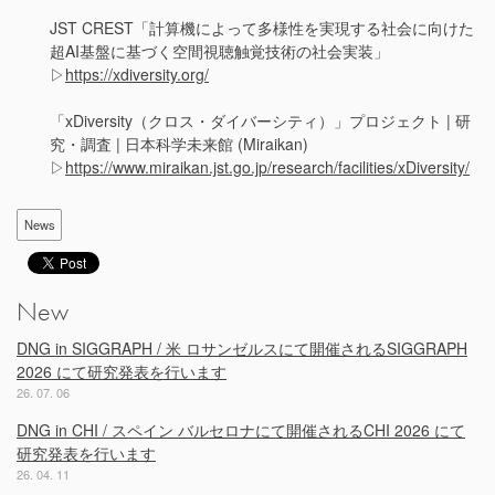
JST CREST「計算機によって多様性を実現する社会に向けた
超AI基盤に基づく空間視聴触覚技術の社会実装」
▷
https://xdiversity.org/
「xDiversity（クロス・ダイバーシティ）」プロジェクト | 研
究・調査 | 日本科学未来館 (Miraikan)
▷
https://www.miraikan.jst.go.jp/research/facilities/xDiversity/
News
New
DNG in SIGGRAPH / 米 ロサンゼルスにて開催されるSIGGRAPH
2026 にて研究発表を行います
26. 07. 06
DNG in CHI / スペイン バルセロナにて開催されるCHI 2026 にて
研究発表を行います
26. 04. 11