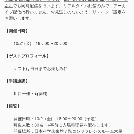
ネル
でも同時配信を行います。リアルタイム配信のみで、アーカ
イブ配信は行いません。お見逃しのないよう、リマインド設定を
お願いします。
【開催日時】
10/21(金) 18：00〜20：00
【ゲストプロフィール】
ゲストは当日までお楽しみに！
【手話通訳】
川口千佳・斉藤純
【観覧】
開催日時：10/21(金) 18:00〜20:00（予定）
募集人数：30名 ※事前に入場整理券を配布します。
開催場所：日本科学未来館７階コンファレンスルーム木星