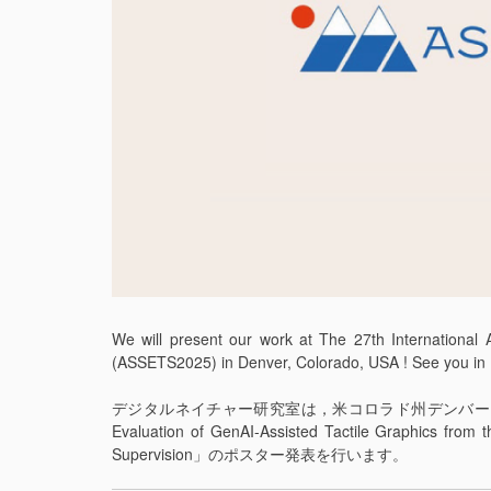
We will present our work at The 27th Internation
(ASSETS2025) in Denver, Colorado, USA
! See you in
デジタルネイチャー研究室は，米コロラド州デンバーにて開催さ
Evaluation of GenAI-Assisted Tactile Graphics from th
Supervision」のポスター発表を行います。