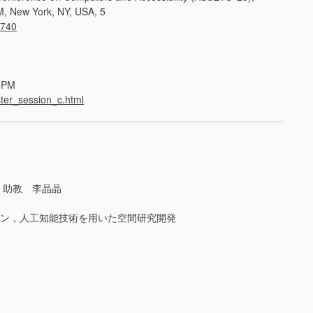
, New York, NY, USA, 5
9740
5 PM
ster_session_c.html
，助教 李晶晶
ョン，人工知能技術を用いた空間研究開発