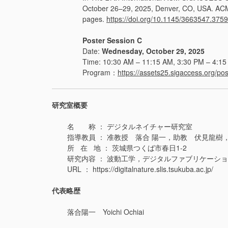
October 26–29, 2025, Denver, CO, USA. ACM
pages.
https://doi.org/10.1145/3663547.375
Poster Session C
Date:
Wednesday, October 29, 2025
Time: 10:30 AM – 11:15 AM, 3:30 PM – 4:1
Program：
https://assets25.sigaccess.org/po
研究室概要
名 称 ： デジタルネイチャー研究室
指導教員 ： 准教授 落合 陽一，助教 伏見龍樹
所 在 地 ： 茨城県つくば市春日1-2
研究内容 ： 波動工学，デジタルファブリケーシ
URL ： https://digitalnature.slis.tsukuba.ac.jp/
代表略歴
落合陽一 Yoichi Ochiai