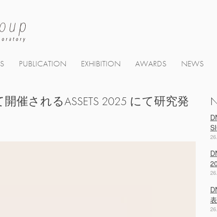
TS
PUBLICATION
EXHIBITION
AWARDS
NEWS
ーにて開催されるASSETS 2025 にて研究発
D
S
26
D
2
26
D
表
26