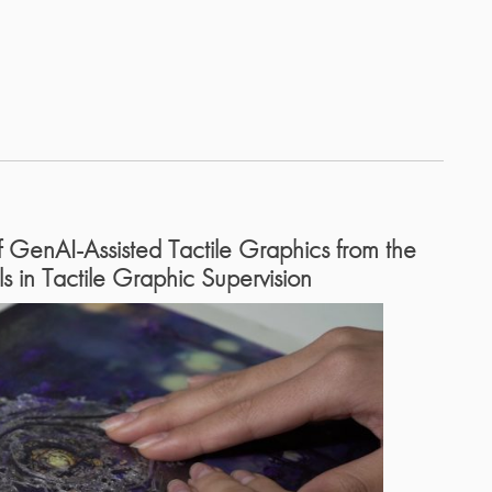
 GenAI-Assisted Tactile Graphics from the
ls in Tactile Graphic Supervision