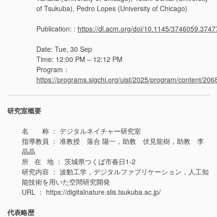
of Tsukuba), Pedro Lopes (University of Chicago)
Publication: :
https://dl.acm.org/doi/10.1145/3746059.374
Date: Tue, 30 Sep
Time: 12:00 PM – 12:12 PM
Program：
https://programs.sigchi.org/uist/2025/program/content/206
研究室概要
名 称 ： デジタルネイチャー研究室
指導教員 ： 准教授 落合 陽一，助教 伏見龍樹，助教 李
晶晶
所 在 地 ： 茨城県つくば市春日1-2
研究内容 ： 波動工学，デジタルファブリケーション，人工知
能技術を用いた空間研究開発
URL ： https://digitalnature.slis.tsukuba.ac.jp/
代表略歴