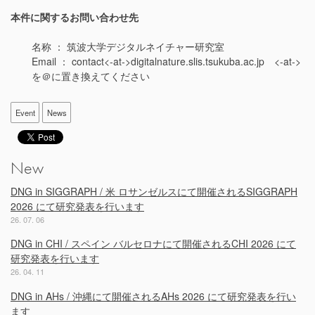
本件に関するお問い合わせ先
名称 ： 筑波大学デジタルネイチャー研究室
Email ： contact<-at->digitalnature.slis.tsukuba.ac.jp <-at->
を＠に置き換えてください
Event
News
New
DNG in SIGGRAPH / 米 ロサンゼルスにて開催されるSIGGRAPH
2026 にて研究発表を行います
26. 07. 06
DNG in CHI / スペイン バルセロナにて開催されるCHI 2026 にて
研究発表を行います
26. 04. 11
DNG in AHs / 沖縄にて開催されるAHs 2026 にて研究発表を行い
ます