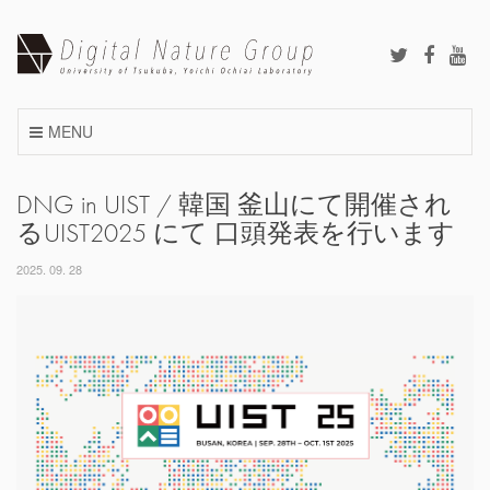
Skip
to
content
MENU
DNG in UIST / 韓国 釜山にて開催され
るUIST2025 にて 口頭発表を行います
2025. 09. 28