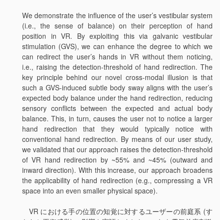
We demonstrate the influence of the user’s vestibular system
(i.e., the sense of balance) on their perception of hand
position in VR. By exploiting this via galvanic vestibular
stimulation (GVS), we can enhance the degree to which we
can redirect the user’s hands in VR without them noticing,
i.e., raising the detection-threshold of hand redirection. The
key principle behind our novel cross-modal illusion is that
such a GVS-induced subtle body sway aligns with the user’s
expected body balance under the hand redirection, reducing
sensory conflicts between the expected and actual body
balance. This, in turn, causes the user not to notice a larger
hand redirection that they would typically notice with
conventional hand redirection. By means of our user study,
we validated that our approach raises the detection-threshold
of VR hand redirection by ~55% and ~45% (outward and
inward direction). With this increase, our approach broadens
the applicability of hand redirection (e.g., compressing a VR
space into an even smaller physical space).
VR における手の位置の知覚に対するユーザーの前庭系 (す