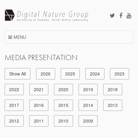
Skip
to
content
MENU
MEDIA PRESENTATION
Show All
2026
2025
2024
2023
2022
2021
2020
2019
2018
2017
2016
2015
2014
2013
2012
2011
2010
2009