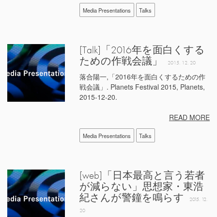
Media Presentations
Talks
[Talk]「2016年を面白くする
ための作戦会議」
2015. 12. 20
落合陽一,「2016年を面白くするための作
戦会議」. Planets Festival 2015, Planets,
2015-12-20.
READ MORE
Media Presentations
Talks
[web]「日本最高と言う若者
が減らない」思想家・東浩
紀さんが警鐘を鳴らす
2015. 12.
20