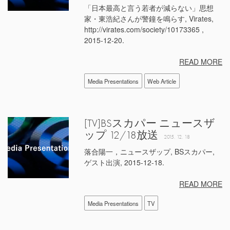
「日本最高と言う若者が減らない」思想
家・東浩紀さんが警鐘を鳴らす, Virates,
http://virates.com/society/10173365 ,
2015-12-20.
READ MORE
Media Presentations
Web Article
[TV]BSスカパー ニュースザ
ップ 12/18放送
2015. 12. 18
落合陽一，ニュースザップ, BSスカパー,
ゲスト出演, 2015-12-18.
READ MORE
Media Presentations
TV