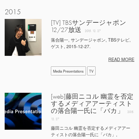
2015
[TV] TBSサンデージャポン
12/27放送
2015. 12. 27
落合陽一, サンデージャポン, TBSテレビ,
ゲスト, 2015-12-27.
READ MORE
Media Presentations
TV
[web]藤田ニコル 幽霊を否定
するメディアアーティスト
の落合陽一氏に「バカ」
2015.
12. 27
藤田ニコル 幽霊を否定するメディアアー
ティストの落合陽一氏に「バカ」,