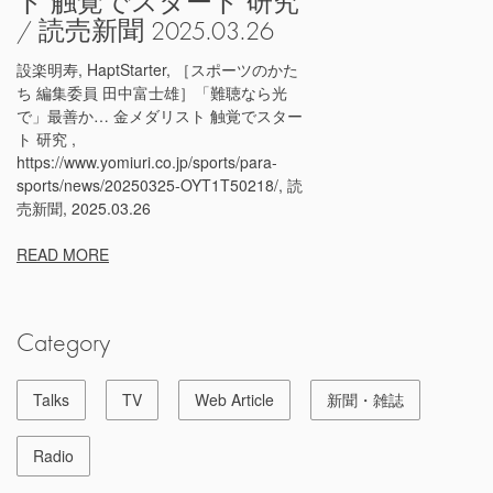
ト 触覚でスタート 研究
/ 読売新聞 2025.03.26
設楽明寿, HaptStarter, ［スポーツのかた
ち 編集委員 田中富士雄］「難聴なら光
で」最善か… 金メダリスト 触覚でスター
ト 研究 ,
https://www.yomiuri.co.jp/sports/para-
sports/news/20250325-OYT1T50218/, 読
売新聞, 2025.03.26
READ MORE
Category
Talks
TV
Web Article
新聞・雑誌
Radio