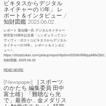
ビキタスからデジタル
ネイチャーの10年」 レ
ポート＆インタビュー /
知財図鑑 2025.06.02
レポート 落合陽一氏 デジタルネイチャー
研究室10周年記念展「シンギュラってコン
ヴィヴィ：ポストユビキタスからデジタル
ネイチャーの10年」 レポート＆インタビ
ュー / ,
https://chizaizukan.com/pickup/report/6p0vm5S39hXNIbppkMxQ92/,
知財図鑑, 2025.06.02
READ MORE
[Newspaper] ［スポーツ
のかたち 編集委員 田中
富士雄］「難聴なら光
で」最善か… 金メダリス