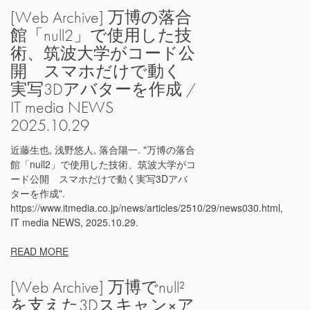
[Web Archive] 万博の落合
館「null2」で使用した技
術、筑波大学がコード公
開 スマホだけで動く
実写3Dアバターを作成 /
IT media NEWS
2025.10.29
近藤生也, 浅野悠人, 落合陽一. "万博の落合
館「null2」で使用した技術、筑波大学がコ
ード公開 スマホだけで動く実写3Dアバ
ターを作成".
https://www.itmedia.co.jp/news/articles/2510/29/news030.html,
IT media NEWS, 2025.10.29.
READ MORE
[Web Archive] 万博でnull²
を支えた3Dスキャン×ア