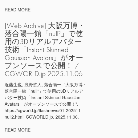
READ MORE
[Web Archive] 大阪万博・
落合陽一館「null²」で使
用の3Dリアルアバター
技術「Instant Skinned
Gaussian Avatars」がオー
プンソースで公開！ /
CGWORLD.jp 2025.11.06
近藤生也, 浅野悠人, 落合陽一. "大阪万博・
落合陽一館「null²」で使用の3Dリアルア
バター技術「Instant Skinned Gaussian
Avatars」がオープンソースで公開！".
https://cgworld.jp/flashnews/01-202511-
null2.html, CGWORLD.jp, 2025.11.06.
READ MORE