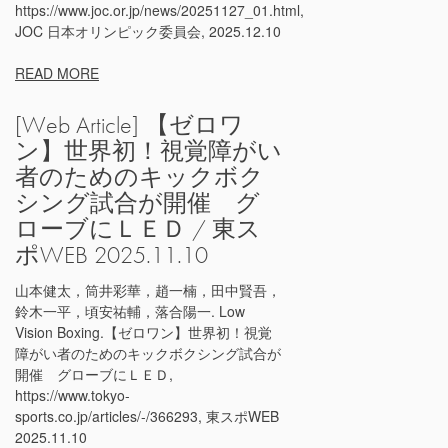
https://www.joc.or.jp/news/20251127_01.html,
JOC 日本オリンピック委員会, 2025.12.10
READ MORE
[Web Article] 【ゼロワ
ン】世界初！視覚障がい
者のためのキックボク
シング試合が開催 グ
ローブにＬＥＤ / 東ス
ポWEB 2025.11.10
山本健太，筒井彩華，趙一楠，田中賢吾，
鈴木一平，頃安祐輔，落合陽一. Low
Vision Boxing.【ゼロワン】世界初！視覚
障がい者のためのキックボクシング試合が
開催 グローブにＬＥＤ,
https://www.tokyo-
sports.co.jp/articles/-/366293, 東スポWEB
2025.11.10