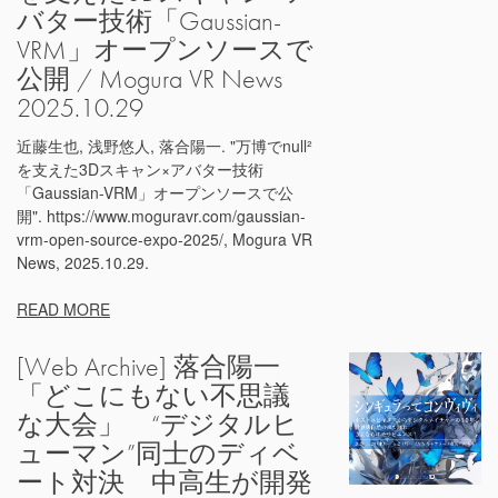
バター技術「Gaussian-
VRM」オープンソースで
公開 / Mogura VR News
2025.10.29
近藤生也, 浅野悠人, 落合陽一. "万博でnull²
を支えた3Dスキャン×アバター技術
「Gaussian-VRM」オープンソースで公
開". https://www.moguravr.com/gaussian-
vrm-open-source-expo-2025/, Mogura VR
News, 2025.10.29.
READ MORE
[Web Archive] 落合陽一
「どこにもない不思議
な大会」 “デジタルヒ
ューマン”同士のディベ
ート対決 中高生が開発