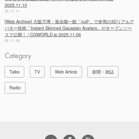
2025.11.10
25. 11. 11
[Web Archive] 大阪万博・落合陽一館「null²」で使用の3Dリアルア
バター技術「Instant Skinned Gaussian Avatars」がオープンソー
スで公開！ / CGWORLD.jp 2025.11.06
25. 11. 06
Category
Talks
TV
Web Article
新聞・雑誌
Radio