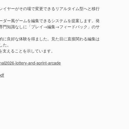
プレイヤーがその場で変更できるリアルタイム型へと移行
ーダー風ゲームを編集できるシステムを提案します。発
、専門知識なしに「プレイ→編集→フィードバック」のサ
的に良好な体験を得ました。見た目に直接関わる編集は
した。
を支えることを示しています。
nal2026-lottery-and-sprint-arcade
pdf