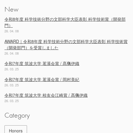
New
令和8年度 科学技術分野の文部科学大臣表彰 科学技術賞（開発部
門）
26. 04. 08
AWARD｜令和8年度 科学技術分野の文部科学大臣表彰 科学技術賞
（開発部門）を受賞しました
26. 04. 08
令和7年度 筑波大学 茗溪会賞 / 髙𣘺伊織
26. 03. 25
令和7年度 筑波大学 茗溪会賞 / 岡村美紀
26. 03. 25
令和7年度 筑波大学 校友会江崎賞 / 髙𣘺伊織
26. 03. 25
Category
Honors