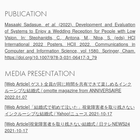
PUBLICATION
Masaaki Sadasue.
et al.
(2022). Development and Evaluation
of Systems to Enjoy a Wedding Reception for People with Low
Vision. In: Stephanidis, C., Antona, M., Ntoa, S. (eds) HCI
International 2022 Posters. HCII 2022. Communications in
Computer and Information Science, vol 1580. Springer, Cham.
https://doi.org/10.1007/978-3-031-06417-3_79
MEDIA PRESENTATION
[Web Article] ゲスト全員が同じ時間を共有できて楽しめるインク
ルーシブな結婚式 / omotte magazine from ANNIVERSAIRE
2022.01.07
[Web Article]「結婚式で初めて泣いた」視覚障害者を取り残さない
インクルーシブな結婚式 / Yahoo!ニュース 2021-10-17
[Web Article]視覚障害者を取り残さない結婚式 / 日テレNEWS24
2021-10-17