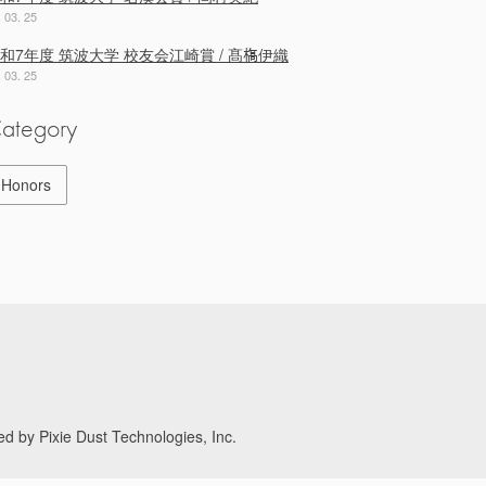
. 03. 25
和7年度 筑波大学 校友会江崎賞 / 髙𣘺伊織
. 03. 25
ategory
Honors
d by Pixie Dust Technologies, Inc.