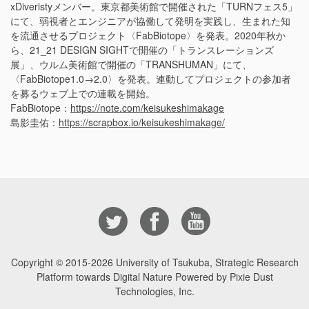
xDiveristyメンバー。東京都美術館で開催された「TURNフェス5」
にて、弱視者とエンジニアが協働して発明を実践し、生まれた知
を流通させるプロジェクト〈FabBiotope〉を発表。2020年秋か
ら、21_21 DESIGN SIGHTで開催の「トランスレーションズ
展」、ウルム美術館で開催の「TRANSHUMAN」にて、
〈FabBiotope1.0→2.0〉を発表。連動してプロジェクトの参加者
を募るウェブ上での連載を開始。
FabBiotope：
https://note.com/keisukeshimakage
島影圭佑：
https://scrapbox.io/keisukeshimakage/
Copyright © 2015-2026
University of Tsukuba, Strategic Research
Platform towards Digital Nature Powered by Pixie Dust
Technologies, Inc.