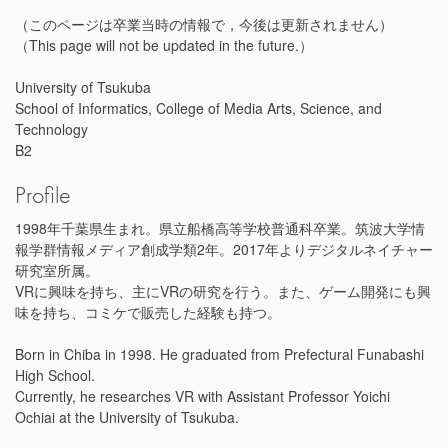
（このページは卒業当時の情報で，今後は更新されません）
（This page will not be updated in the future.）
University of Tsukuba
School of Informatics, College of Media Arts, Science, and
Technology
B2
Profile
1998年千葉県生まれ。県立船橋高等学校普通科卒業。筑波大学情
報学群情報メディア創成学類2年。2017年よりデジタルネイチャー
研究室所属。
VRに興味を持ち、主にVRの研究を行う。また、ゲーム開発にも興
味を持ち、コミケで販売した経験も持つ。
Born in Chiba in 1998. He graduated from Prefectural Funabashi
High School.
Currently, he researches VR with Assistant Professor Yoichi
Ochiai at the University of Tsukuba.